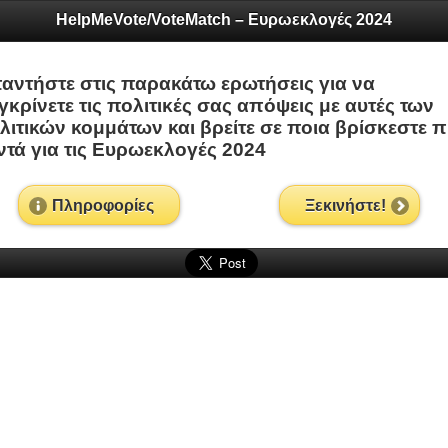
HelpMeVote/VoteMatch – Ευρωεκλογές 2024
αντήστε στις παρακάτω ερωτήσεις για να
γκρίνετε τις πολιτικές σας απόψεις με αυτές των
λιτικών κομμάτων και βρείτε σε ποια βρίσκεστε π
ντά για τις Ευρωεκλογές 2024
Πληροφορίες
Ξεκινήστε!